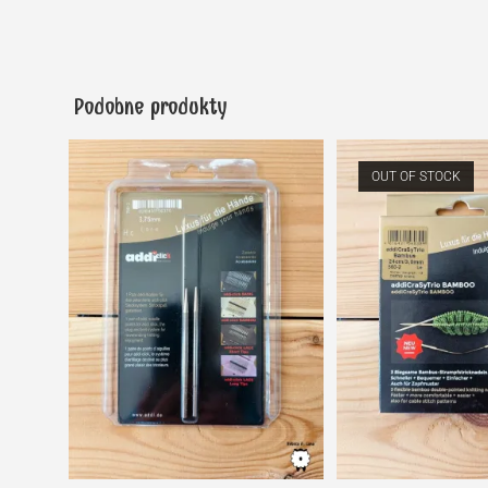
Podobne produkty
OUT OF STOCK