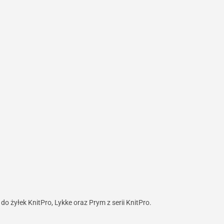
 żyłek KnitPro, Lykke oraz Prym z serii KnitPro.