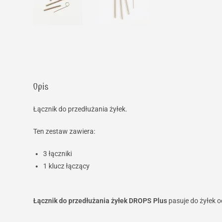
Opis
Łącznik do przedłużania żyłek.
Ten zestaw zawiera:
3 łączniki
1 klucz łączący
Łącznik do przedłużania żyłek DROPS Plus
pasuje do żyłek o