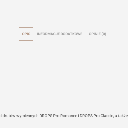
OPIS
INFORMACJE DODATKOWE
OPINIE (0)
d drutów wymiennych DROPS Pro Romance i DROPS Pro Classic, a także do