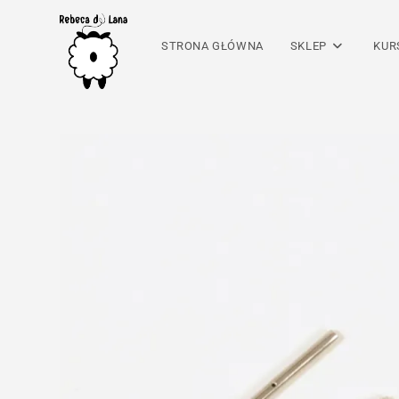
Skip
to
STRONA GŁÓWNA
SKLEP
KUR
content