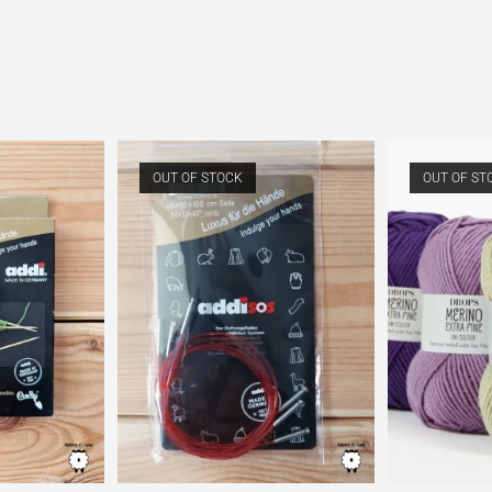
OUT OF STOCK
OUT OF ST