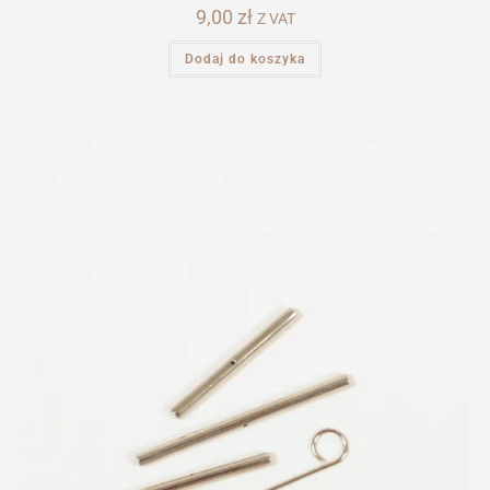
9,00
zł
Z VAT
Dodaj do koszyka