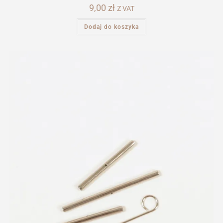
9,00
zł
Z VAT
Dodaj do koszyka