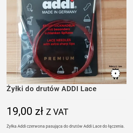
Żyłki do drutów ADDI Lace
19,00
zł
Z VAT
Żyłka Addi czerwona pasująca do drutów Addi Lace do łączenia.