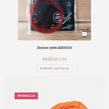
Zestaw żyłek ADDISOS
64,00
zł
Z VAT
Dowiedz się więcej
PROMOCJA!