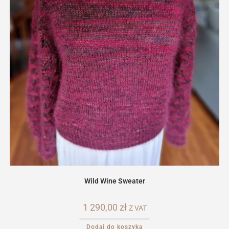
Wild Wine Sweater
1 290,00
zł
Z VAT
Dodaj do koszyka