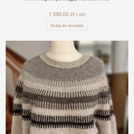
1 390,00
zł
Z VAT
Dodaj do koszyka