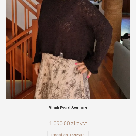
Black Pearl Sweater
1 090,00
zł
Z VAT
Dodaj do koszyka