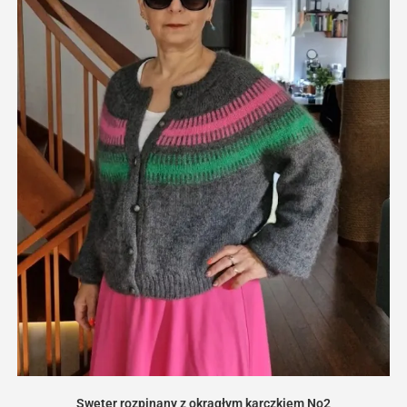
Sweter rozpinany z okrągłym karczkiem No2