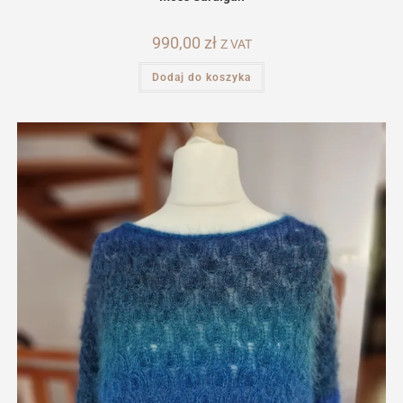
990,00
zł
Z VAT
Dodaj do koszyka