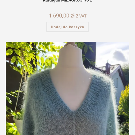
1 690,00
zł
Z VAT
Dodaj do koszyka