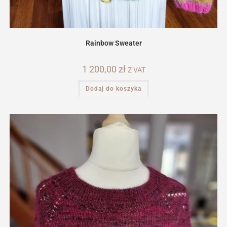
Rainbow Sweater
1 200,00
zł
Z VAT
Dodaj do koszyka