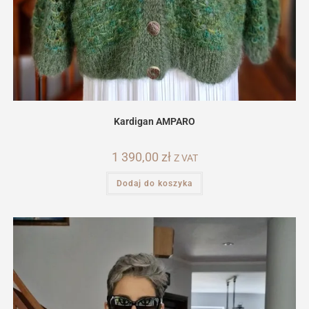
Kardigan AMPARO
1 390,00
zł
Z VAT
Dodaj do koszyka