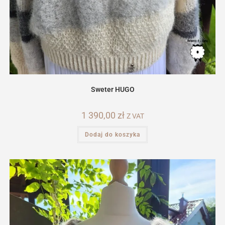
Sweter HUGO
1 390,00
zł
Z VAT
Dodaj do koszyka