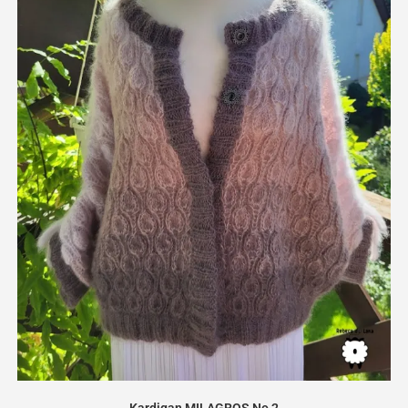
Kardigan MILAGROS No 2