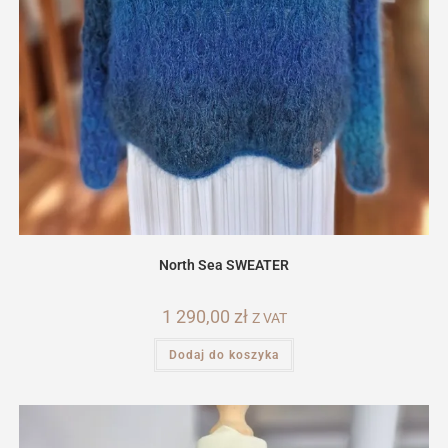
North Sea SWEATER
1 290,00
zł
Z VAT
Dodaj do koszyka