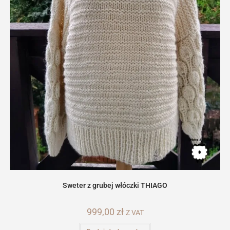
Sweter z grubej włóczki THIAGO
999,00
zł
Z VAT