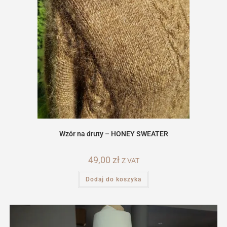
Wzór na druty – HONEY SWEATER
49,00
zł
Z VAT
Dodaj do koszyka