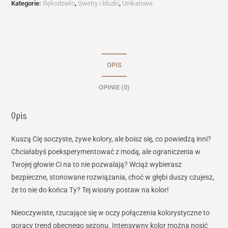
Kategorie:
Rękodzieło
,
Swetry i bluzki
,
Unikatowe
OPIS
OPINIE (0)
Opis
Kuszą Cię soczyste, żywe kolory, ale boisz się, co powiedzą inni?
Chciałabyś poeksperymentować z modą, ale ograniczenia w
Twojej głowie Ci na to nie pozwalają? Wciąż wybierasz
bezpieczne, stonowane rozwiązania, choć w głębi duszy czujesz,
że to nie do końca Ty? Tej wiosny postaw na kolor!
Nieoczywiste, rzucające się w oczy połączenia kolorystyczne to
gorący trend obecnego sezonu. Intensywny kolor można nosić