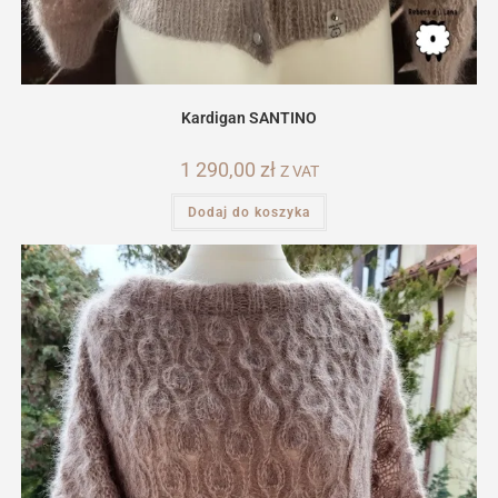
Kardigan SANTINO
1 290,00
zł
Z VAT
Dodaj do koszyka