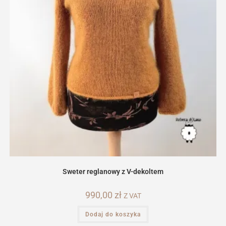
Sweter reglanowy z V-dekoltem
990,00
zł
Z VAT
Dodaj do koszyka