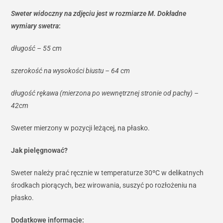
Sweter widoczny na zdjęciu jest w rozmiarze M. Dokładne
wymiary swetra
:
długość – 55 cm
szerokość na wysokości biustu – 64 cm
długość rękawa (mierzona po wewnętrznej stronie od pachy) –
42cm
Sweter mierzony w pozycji leżącej, na płasko.
Jak pielęgnować?
Sweter należy prać ręcznie w temperaturze 30ºC w delikatnych
środkach piorących, bez wirowania, suszyć po rozłożeniu na
płasko.
Dodatkowe informacje: