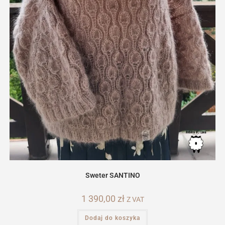
Sweter SANTINO
1 390,00
zł
Z VAT
Dodaj do koszyka