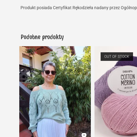
Produkt posiada Certyfikat Rękodzieła nadany przez Ogólnop
Podobne produkty
OUT OF STOCK