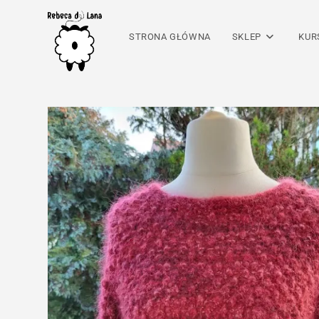
Skip
to
STRONA GŁÓWNA
SKLEP
KUR
content