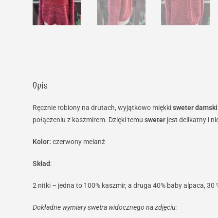
Opis
Ręcznie robiony na drutach, wyjątkowo miękki
sweter damski
połączeniu z kaszmirem. Dzięki temu
sweter
jest delikatny i n
Kolor:
czerwony melanż
Skład
:
2 nitki – jedna to 100% kaszmir, a druga 40% baby alpaca, 3
Dokładne wymiary swetra widocznego na zdjęciu
: