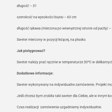
długość – 51
szerokość na wysokości biustu – 60 cm
długość rękawa (mierzona po wewnętrznej stronie od pachy) –
Sweter mierzony w pozycji leżącej, na płasko.
Jak pielęgnować?
Sweter należy prać ręcznie w temperaturze 30ºC w delikatnyc
Dodatkowe informacje:
Sweter wykonywany na indywidualne zamówienie. Projekt moż
Jeśli chcesz bym zrobiła taki sweter dla Ciebie, ale w innym 
Czas realizacji zamówienia uzgadniamy indywidualnie.