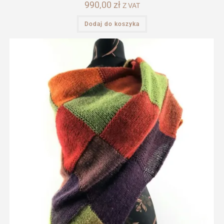
990,00
zł
Z VAT
Dodaj do koszyka