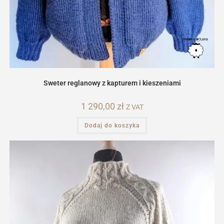
Sweter reglanowy z kapturem i kieszeniami
1 290,00
zł
Z VAT
Dodaj do koszyka