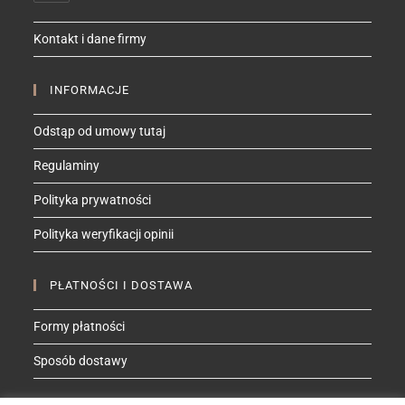
in
your
Kontakt i dane firmy
application
INFORMACJE
Odstąp od umowy tutaj
Regulaminy
Polityka prywatności
Polityka weryfikacji opinii
PŁATNOŚCI I DOSTAWA
Formy płatności
Sposób dostawy