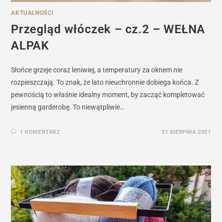
AKTUALNOŚCI
Przegląd włóczek – cz.2 – WEŁNA
ALPAK
Słońce grzeje coraz leniwiej, a temperatury za oknem nie
rozpieszczają. To znak, że lato nieuchronnie dobiega końca. Z
pewnością to właśnie idealny moment, by zacząć kompletować
jesienną garderobę. To niewątpliwie…
1 KOMENTARZ
31 SIERPNIA 2021