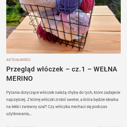
AKTUALNOŚCI
Przegląd włóczek – cz.1 – WEŁNA
MERINO
Pytania dotyczące włóczek należą chyba do tych, które zadajecie
najczęściej. Z której włóczki zrobić sweter, a która będzie idealna
na lekki i zwiewny szal? Czy włóczka mechaci się podczas
użytkowania,…