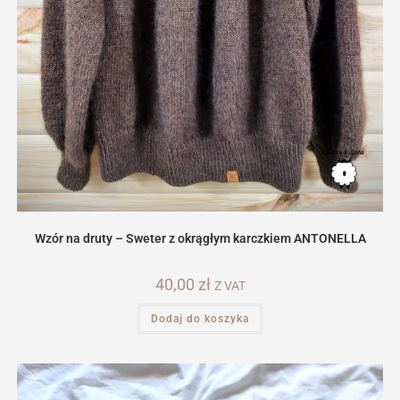
Wzór na druty – Sweter z okrągłym karczkiem ANTONELLA
40,00
zł
Z VAT
Dodaj do koszyka