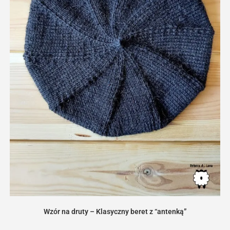
Wzór na druty – Klasyczny beret z “antenką”