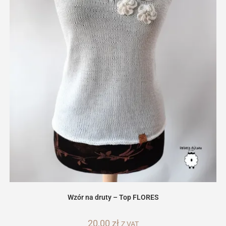
Wzór na druty – Top FLORES
20,00
zł
Z VAT