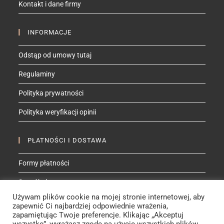
Kontakt i dane firmy
application
INFORMACJE
Odstąp od umowy tutaj
Regulaminy
Polityka prywatności
Polityka weryfikacji opinii
PŁATNOŚCI I DOSTAWA
Formy płatności
Sposób dostawy
Używam plików cookie na mojej stronie internetowej, aby
zapewnić Ci najbardziej odpowiednie wrażenia,
ZNAJDŹ MNIE NA
zapamiętując Twoje preferencje. Klikając „Akceptuj