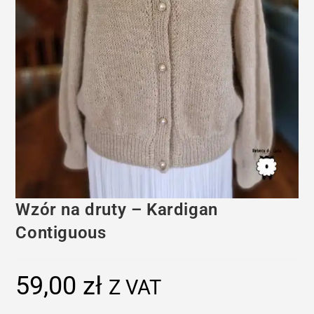
Wzór na druty – Kardigan
Contiguous
59,00
zł
Z VAT