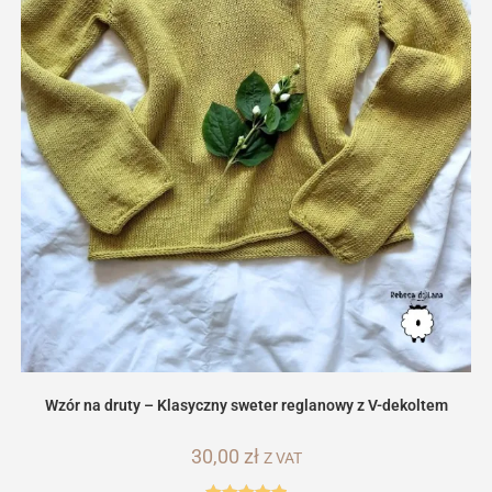
Wzór na druty – Klasyczny sweter reglanowy z V-dekoltem
30,00
zł
Z VAT