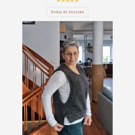
Oceniono
Dodaj do koszyka
5.00
na 5