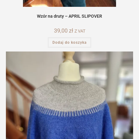
Wzór na druty – APRIL SLIPOVER
39,00
zł
Z VAT
Dodaj do koszyka