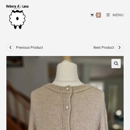
Skip
to
MENU
0
content
Previous Product
Next Product