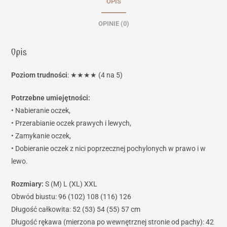
OPIS
OPINIE (0)
Opis
Poziom trudności
: ★★★★ (4 na 5)
Potrzebne umiejętności:
• Nabieranie oczek,
• Przerabianie oczek prawych i lewych,
• Zamykanie oczek,
• Dobieranie oczek z nici poprzecznej pochylonych w prawo i w
lewo.
Rozmiary:
S (M) L (XL) XXL
Obwód biustu: 96 (102) 108 (116) 126
Długość całkowita: 52 (53) 54 (55) 57 cm
Długość rękawa (mierzona po wewnętrznej stronie od pachy): 42