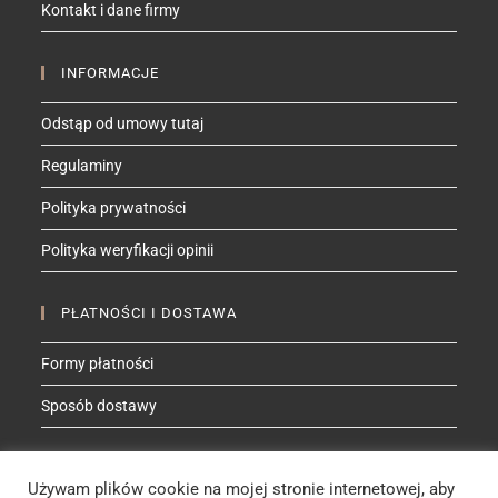
Kontakt i dane firmy
application
INFORMACJE
Odstąp od umowy tutaj
Regulaminy
Polityka prywatności
Polityka weryfikacji opinii
PŁATNOŚCI I DOSTAWA
Formy płatności
Sposób dostawy
ZNAJDŹ MNIE NA
Używam plików cookie na mojej stronie internetowej, aby