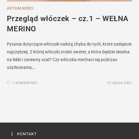
AKTUALNOŚCI
Przegląd włóczek – cz.1 – WEŁNA
MERINO
Pytania dotyczące włóczek należą chyba do tych, które zadajecie
najczęściej. Z której włóczki zrobić sweter, a która będzie idealna
na lekki i zwiewny szal? Czy włóczka mechaci się podczas
użytkowania,…
1 KOMENTARZ
27 MAJA 2021
KONTAKT