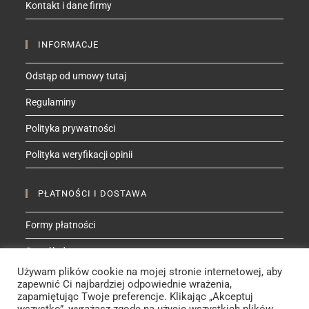
Kontakt i dane firmy
application
INFORMACJE
Odstąp od umowy tutaj
Regulaminy
Polityka prywatności
Polityka weryfikacji opinii
PŁATNOŚCI I DOSTAWA
Formy płatności
Sposób dostawy
Używam plików cookie na mojej stronie internetowej, aby
zapewnić Ci najbardziej odpowiednie wrażenia,
ZNAJDŹ MNIE NA
zapamiętując Twoje preferencje. Klikając „Akceptuj