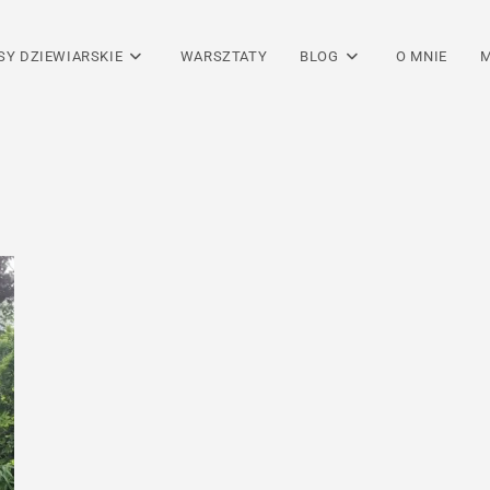
SY DZIEWIARSKIE
WARSZTATY
BLOG
O MNIE
M