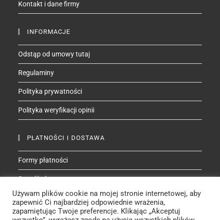
Kontakt i dane firmy
application
INFORMACJE
Odstąp od umowy tutaj
Regulaminy
Polityka prywatności
Polityka weryfikacji opinii
PŁATNOŚCI I DOSTAWA
Formy płatności
Sposób dostawy
Używam plików cookie na mojej stronie internetowej, aby
zapewnić Ci najbardziej odpowiednie wrażenia,
ZNAJDŹ MNIE NA
zapamiętując Twoje preferencje. Klikając „Akceptuj