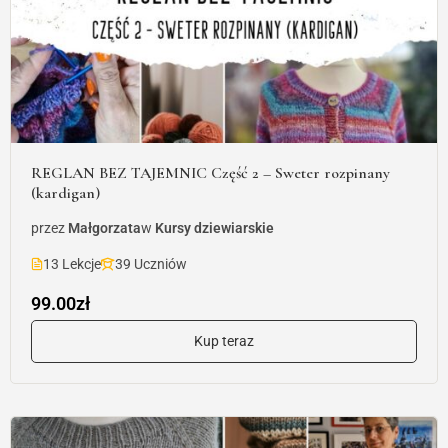
REGLAN BEZ TAJEMNIC Część 2 – Sweter rozpinany
(kardigan)
przez
Małgorzata
w
Kursy dziewiarskie
13 Lekcje
39 Uczniów
99.00zł
Kup teraz