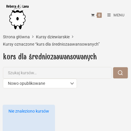
Skip
to
MENU
0
content
Strona główna
Kursy dziewiarskie
Kursy oznaczone “kurs dla średniozaawansowanych”
kurs dla średniozaawansowanych
Nie znaleziono kursów