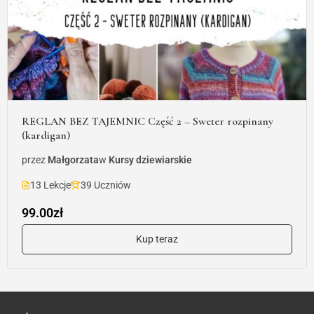
REGLAN BEZ TAJEMNIC Część 2 – Sweter rozpinany
(kardigan)
przez
Małgorzata
w
Kursy dziewiarskie
13 Lekcje
39 Uczniów
99.00zł
Kup teraz