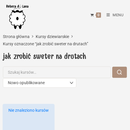
Skip
to
MENU
0
content
Strona główna
Kursy dziewiarskie
Kursy oznaczone “jak zrobić sweter na drutach”
jak zrobić sweter na drutach
Nie znaleziono kursów