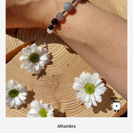
Alhambra