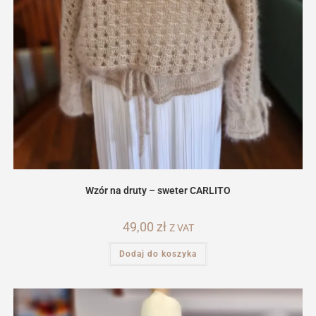
Wzór na druty – sweter CARLITO
49,00
zł
Z VAT
Dodaj do koszyka