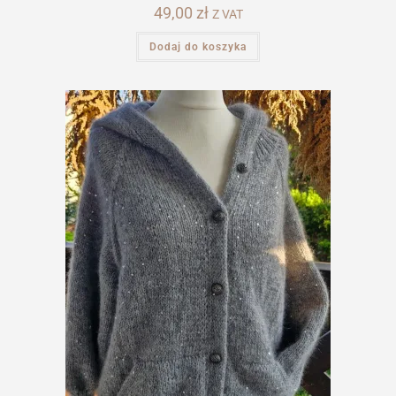
49,00
zł
Z VAT
Dodaj do koszyka