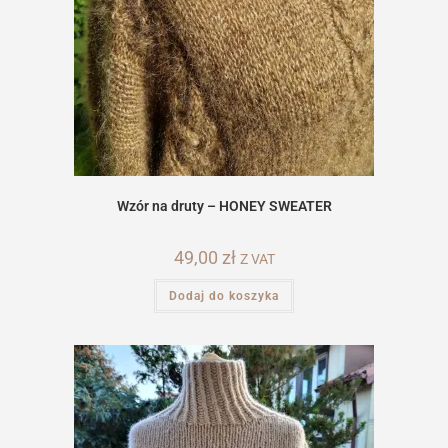
Wzór na druty – HONEY SWEATER
49,00
zł
Z VAT
Dodaj do koszyka