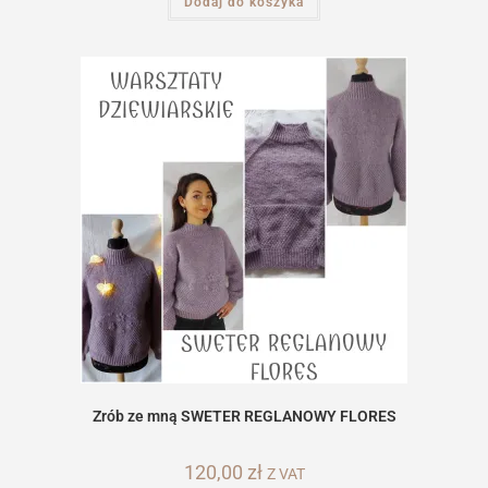
Dodaj do koszyka
Zrób ze mną SWETER REGLANOWY FLORES
120,00
zł
Z VAT