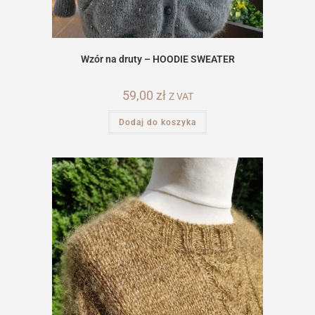
Wzór na druty – HOODIE SWEATER
59,00
zł
Z VAT
Dodaj do koszyka