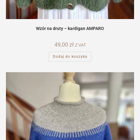
Wzór na druty – kardigan AMPARO
49,00
zł
Z VAT
Dodaj do koszyka