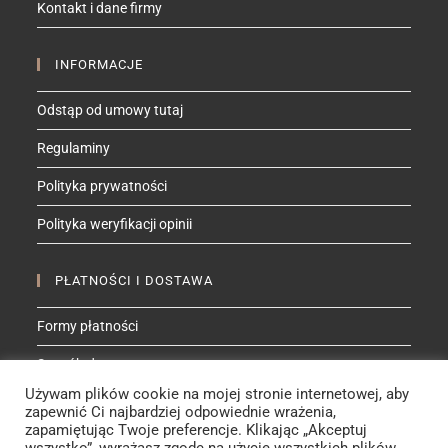
Kontakt i dane firmy
application
INFORMACJE
Odstąp od umowy tutaj
Regulaminy
Polityka prywatności
Polityka weryfikacji opinii
PŁATNOŚCI I DOSTAWA
Formy płatności
Sposób dostawy
Używam plików cookie na mojej stronie internetowej, aby
zapewnić Ci najbardziej odpowiednie wrażenia,
ZNAJDŹ MNIE NA
zapamiętując Twoje preferencje. Klikając „Akceptuj