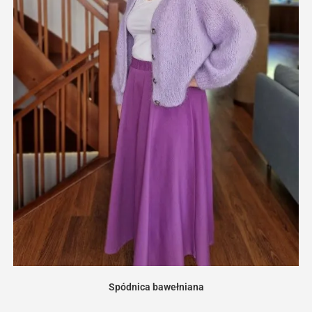
Spódnica bawełniana