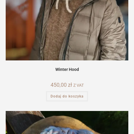
Winter Hood
450,00
zł
Z VAT
Dodaj do koszyka