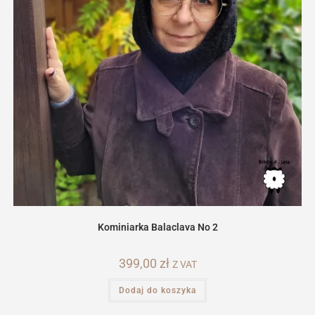
Kominiarka Balaclava No 2
399,00
zł
Z VAT
Dodaj do koszyka