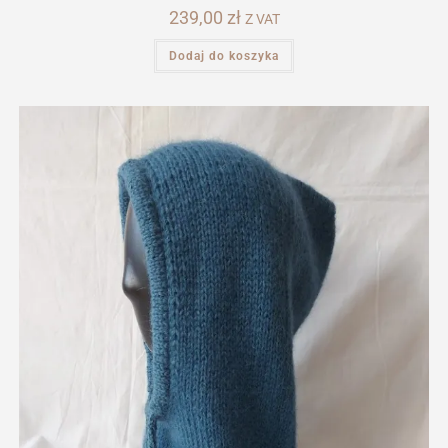
239,00
zł
Z VAT
Dodaj do koszyka