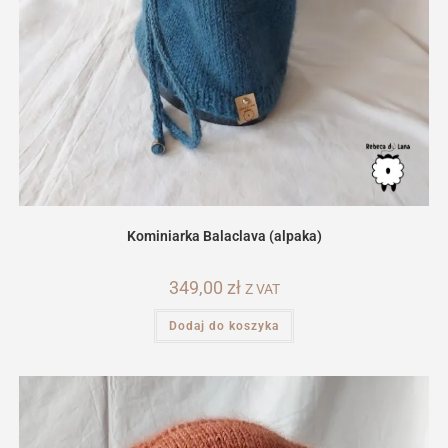
Kominiarka Balaclava (alpaka)
349,00
zł
Z VAT
Dodaj do koszyka